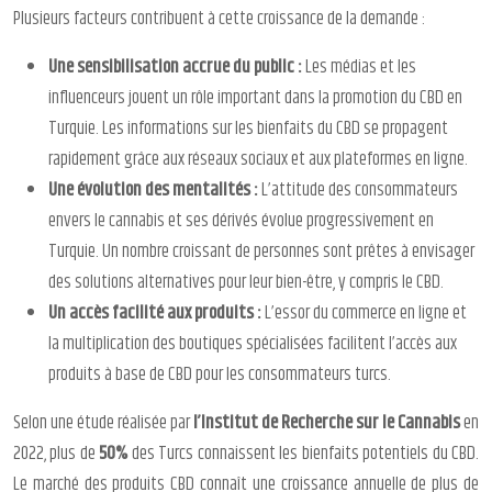
Plusieurs facteurs contribuent à cette croissance de la demande :
Une sensibilisation accrue du public :
Les médias et les
influenceurs jouent un rôle important dans la promotion du CBD en
Turquie. Les informations sur les bienfaits du CBD se propagent
rapidement grâce aux réseaux sociaux et aux plateformes en ligne.
Une évolution des mentalités :
L’attitude des consommateurs
envers le cannabis et ses dérivés évolue progressivement en
Turquie. Un nombre croissant de personnes sont prêtes à envisager
des solutions alternatives pour leur bien-être, y compris le CBD.
Un accès facilité aux produits :
L’essor du commerce en ligne et
la multiplication des boutiques spécialisées facilitent l’accès aux
produits à base de CBD pour les consommateurs turcs.
Selon une étude réalisée par
l’Institut de Recherche sur le Cannabis
en
2022, plus de
50%
des Turcs connaissent les bienfaits potentiels du CBD.
Le marché des produits CBD connaît une croissance annuelle de plus de