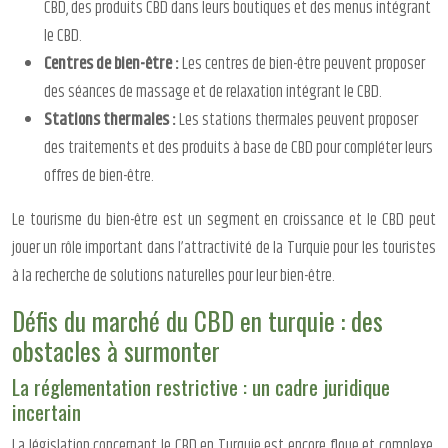
CBD, des produits CBD dans leurs boutiques et des menus intégrant
le CBD.
Centres de bien-être :
Les centres de bien-être peuvent proposer
des séances de massage et de relaxation intégrant le CBD.
Stations thermales :
Les stations thermales peuvent proposer
des traitements et des produits à base de CBD pour compléter leurs
offres de bien-être.
Le tourisme du bien-être est un segment en croissance et le CBD peut
jouer un rôle important dans l’attractivité de la Turquie pour les touristes
à la recherche de solutions naturelles pour leur bien-être.
Défis du marché du CBD en turquie : des
obstacles à surmonter
La réglementation restrictive : un cadre juridique
incertain
La législation concernant le CBD en Turquie est encore floue et complexe.