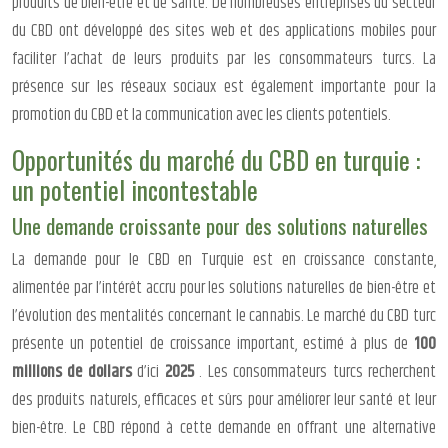
produits de bien-être et de santé. De nombreuses entreprises du secteur
du CBD ont développé des sites web et des applications mobiles pour
faciliter l’achat de leurs produits par les consommateurs turcs. La
présence sur les réseaux sociaux est également importante pour la
promotion du CBD et la communication avec les clients potentiels.
Opportunités du marché du CBD en turquie :
un potentiel incontestable
Une demande croissante pour des solutions naturelles
La demande pour le CBD en Turquie est en croissance constante,
alimentée par l’intérêt accru pour les solutions naturelles de bien-être et
l’évolution des mentalités concernant le cannabis. Le marché du CBD turc
présente un potentiel de croissance important, estimé à plus de
100
millions de dollars
d’ici
2025
. Les consommateurs turcs recherchent
des produits naturels, efficaces et sûrs pour améliorer leur santé et leur
bien-être. Le CBD répond à cette demande en offrant une alternative