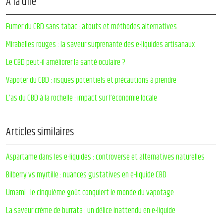
À la une
Fumer du CBD sans tabac : atouts et méthodes alternatives
Mirabelles rouges : la saveur surprenante des e-liquides artisanaux
Le CBD peut-il améliorer la santé oculaire ?
Vapoter du CBD : risques potentiels et précautions à prendre
L’as du CBD à la rochelle : impact sur l’économie locale
Articles similaires
Aspartame dans les e-liquides : controverse et alternatives naturelles
Bilberry vs myrtille : nuances gustatives en e-liquide CBD
Umami : le cinquième goût conquiert le monde du vapotage
La saveur crème de burrata : un délice inattendu en e-liquide