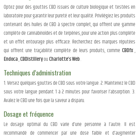
Optez pour des gouttes CBD issues de culture biologique et testées en
laboratoire pour garantir leur pureté et leur qualité. Privilégiez les produits
contenant des huiles de CBD à spectre complet, qui offrent une gamme
complète de cannabinoïdes et de terpènes, pour une action plus complète
et un effet entourage plus efficace. Recherchez des marques réputées
qui offrent une traçabilité complète de leurs produits, comme
CBDfx
,
Endoca
,
CBDistillery
ou
Charlotte’s Web
.
Techniques d’administration
1. Versez quelques gouttes de CBD sous votre langue. 2. Maintenez le CBD
sous votre langue pendant 1 à 2 minutes pour favoriser l’absorption. 3.
Avalez le CBD une fois que la saveur a disparu.
Dosage et fréquence
Le dosage optimal du CBD varie d’une personne à l’autre. Il est
recommandé de commencer par une dose faible et d’augmenter