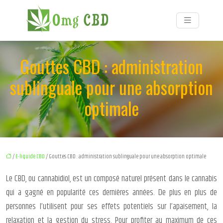
Gouttes CBD : administration
sublinguale pour une absorption
optimale
/
E-liquide CBD
/ Gouttes CBD : administration sublinguale pour une absorption optimale
Le CBD, ou cannabidiol, est un composé naturel présent dans le cannabis
qui a gagné en popularité ces dernières années. De plus en plus de
personnes l’utilisent pour ses effets potentiels sur l’apaisement, la
relaxation et la gestion du stress. Pour profiter au maximum de ces